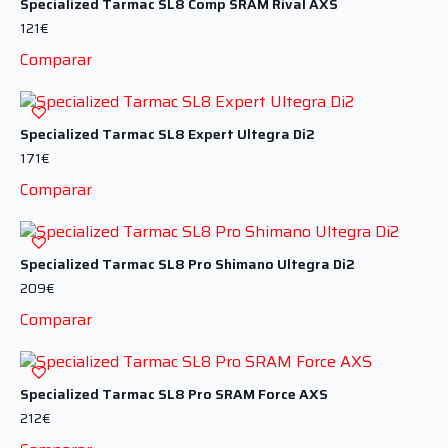
Specialized Tarmac SL8 Comp SRAM Rival AXS
121
€
Comparar
Specialized Tarmac SL8 Expert Ultegra Di2
171
€
Comparar
Specialized Tarmac SL8 Pro Shimano Ultegra Di2
209
€
Comparar
Specialized Tarmac SL8 Pro SRAM Force AXS
212
€