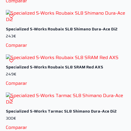
Comparar
Specialized S-Works Roubaix SL8 Shimano Dura-Ace Di2
243
€
Comparar
Specialized S-Works Roubaix SL8 SRAM Red AXS
249
€
Comparar
Specialized S-Works Tarmac SL8 Shimano Dura-Ace Di2
300
€
Comparar