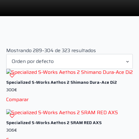
Mostrando 289–304 de 323 resultados
Specialized S-Works Aethos 2 Shimano Dura-Ace Di2
300
€
Comparar
Specialized S-Works Aethos 2 SRAM RED AXS
306
€