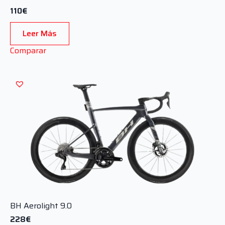
110
€
Leer Más
Comparar
BH Aerolight 9.0
228
€