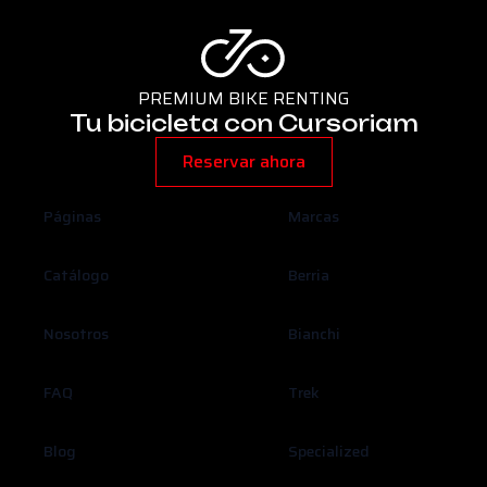
PREMIUM BIKE RENTING
Tu bicicleta con Cursoriam
Reservar ahora
Páginas
Marcas
Catálogo
Berria
Nosotros
Bianchi
FAQ
Trek
Blog
Specialized