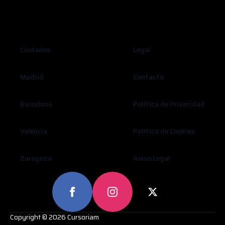
Ciudades
Legal
Madrid
Contacto
Barcelona
Política de Privacidad
Valencia
Política de Cookies
Zaragoza
Aviso Legal
Copyright © 2026 Cursoriam