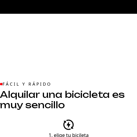
Más rendimiento, menos gasto a largo
plazo
FÁCIL Y RÁPIDO
Alquilar una bicicleta es
muy sencillo
1. elige tu bicileta