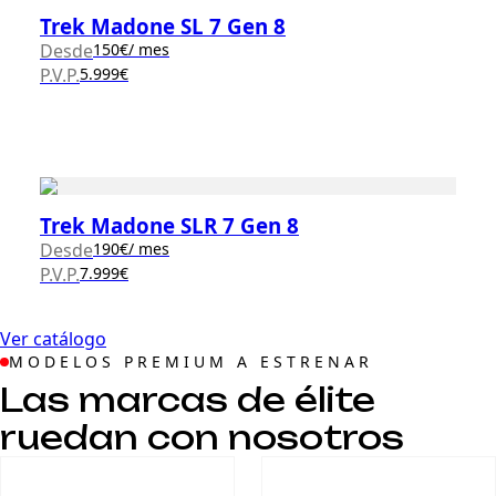
Trek Madone SL 7 Gen 8
Desde
150
€
/ mes
P.V.P.
5.999€
Trek Madone SLR 7 Gen 8
Desde
190
€
/ mes
P.V.P.
7.999€
Ver catálogo
MODELOS PREMIUM A ESTRENAR
Las marcas de élite
ruedan con nosotros