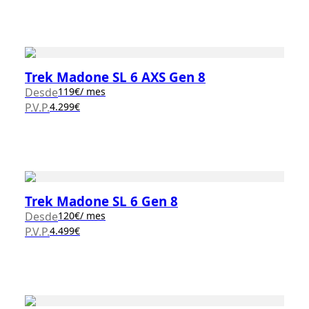
Trek Madone SL 6 AXS Gen 8
Desde
119
€
/ mes
P.V.P.
4.299€
Trek Madone SL 6 Gen 8
Desde
120
€
/ mes
P.V.P.
4.499€