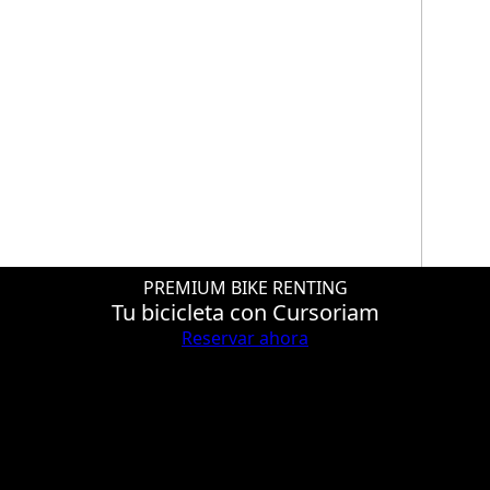
PREMIUM BIKE RENTING
Tu bicicleta con Cursoriam
Reservar ahora
Páginas
Marcas
Catálogo
Berria