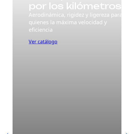
por los kilómetros
Aerodinámica, rigidez y ligereza para
quienes la máxima velocidad y
eficiencia
Ver catálogo