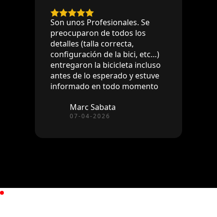
Son unos Profesionales. Se
preocuparon de todos los
detalles (talla correcta,
configuración de la bici, etc…)
entregaron la bicicleta incluso
antes de lo esperado y estuve
informado en todo momento
Marc Sabata
07-04-2026
PREGUNTAS FRECUENTES
Dudas habituales de