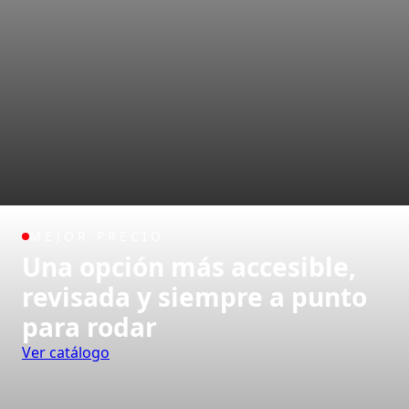
MEJOR PRECIO
Una opción más accesible,
revisada y siempre a punto
para rodar
Ver catálogo