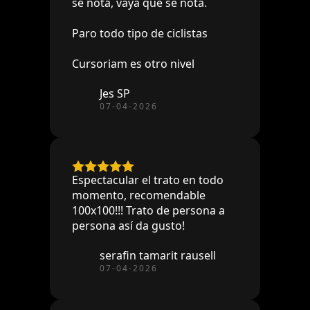
se nota, vaya que se nota.
Paro todo tipo de ciclistas
Cursoriam es otro nivel
Jes SP
07-04-2026
Espectacular el trato en todo
momento, recomendable
100x100!!! Trato de persona a
persona así da gusto!
serafin tamarit rausell
07-04-2026